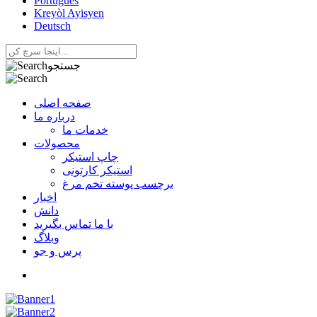
Português
Kreyòl Ayisyen
Deutsch
جستجو
صفحه اصلی
درباره ما
خدمات ما
محصولات
چاپ استیکر
استیکر کارتونی
برچسب پوسته تخم مرغ
اخبار
دانش
با ما تماس بگیرید
وبلاگ
پرس و جو